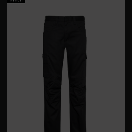
NYHET!