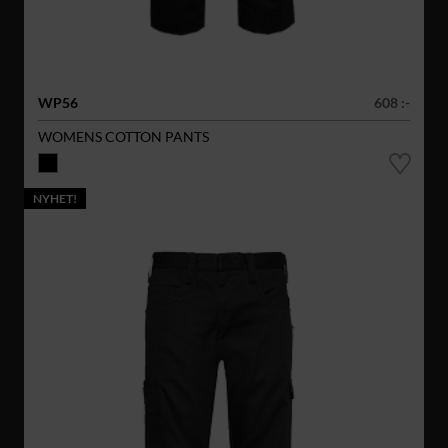
WP56
608 :-
WOMENS COTTON PANTS
NYHET!