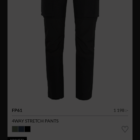
FP61
1 198 :-
4WAY STRETCH PANTS