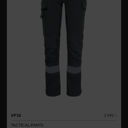
VP18
1 595 :-
TACTICAL PANTS