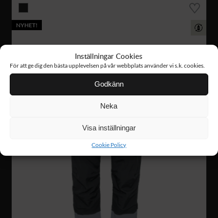
NYHET!
Inställningar Cookies
För att ge dig den bästa upplevelsen på vår webbplats använder vi s.k. cookies.
Godkänn
Neka
Visa inställningar
Cookie Policy