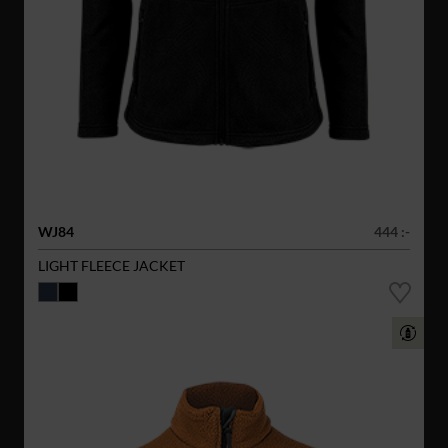
WJ84
444 :-
LIGHT FLEECE JACKET