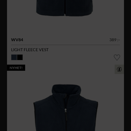
WV84
389 :-
LIGHT FLEECE VEST
NYHET!