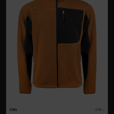
FJ85
578 :-