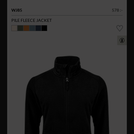
WJ85
578 :-
PILE FLEECE JACKET