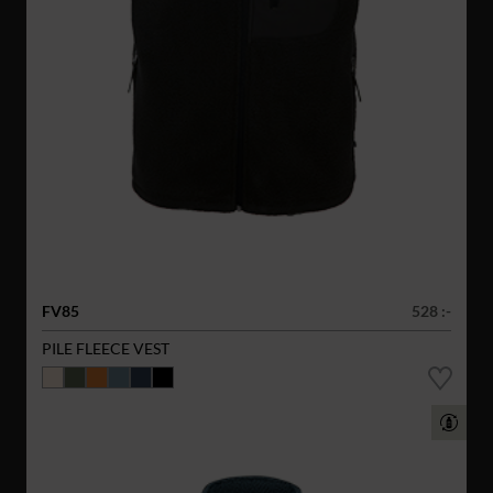
FV85
528 :-
PILE FLEECE VEST