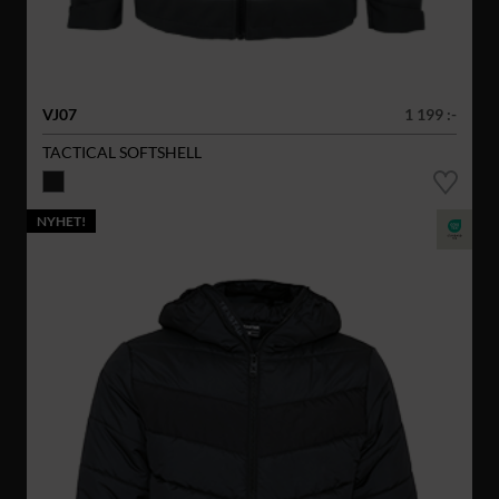
VJ07
1 199 :-
TACTICAL SOFTSHELL
NYHET!