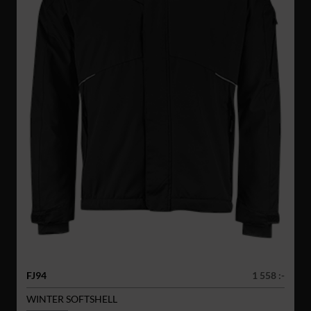
FJ94
1 558 :-
WINTER SOFTSHELL