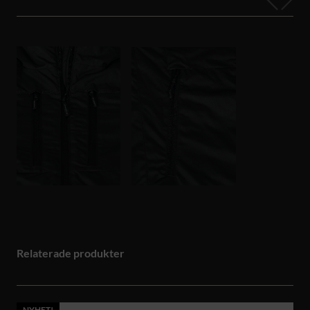
Relaterade produkter
NYHET!