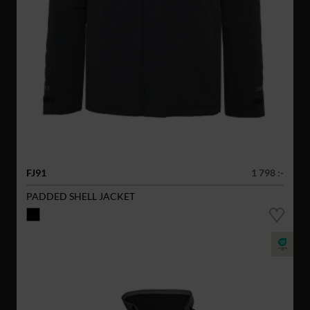
FJ91
1 798 :-
PADDED SHELL JACKET