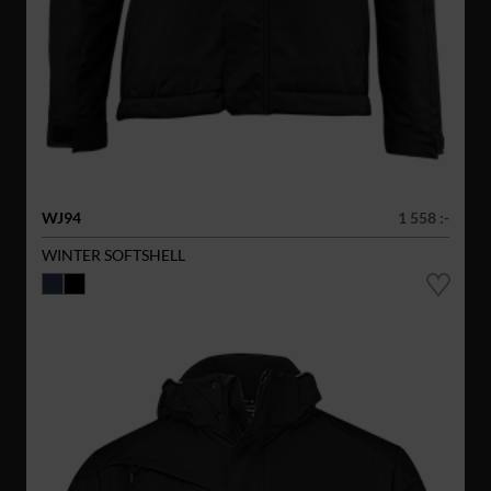
WJ94
1 558 :-
WINTER SOFTSHELL