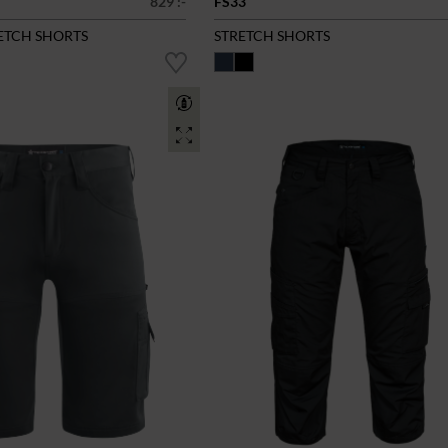
829 :-
FS33
RETCH SHORTS
STRETCH SHORTS