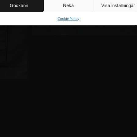
Godkänn
Neka
Visa inställningar
Cookie Policy