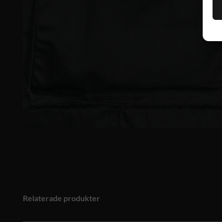
Relaterade produkter