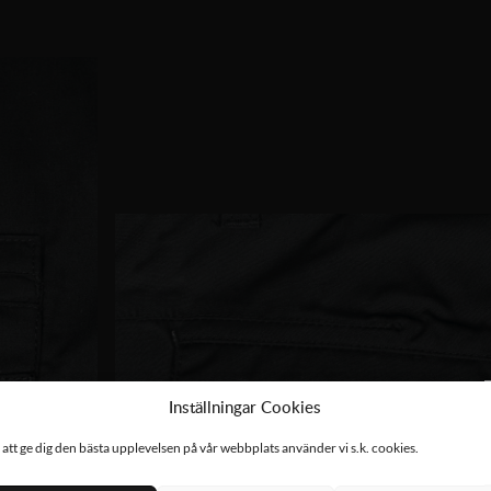
Inställningar Cookies
 att ge dig den bästa upplevelsen på vår webbplats använder vi s.k. cookies.