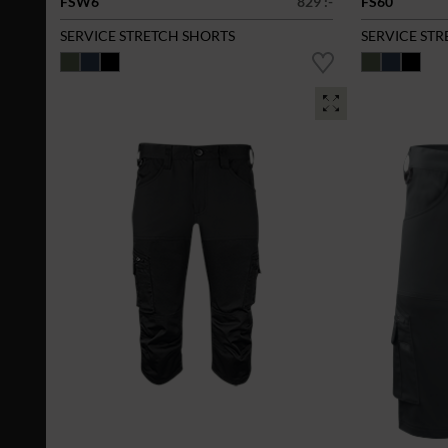
FSW6
829 :-
FS60
SERVICE STRETCH SHORTS
SERVICE ST