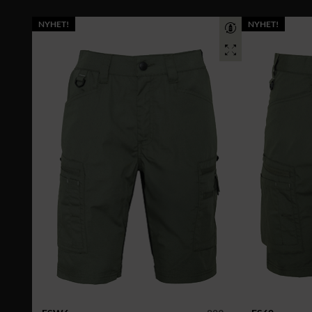
NYHET!
NYHET!