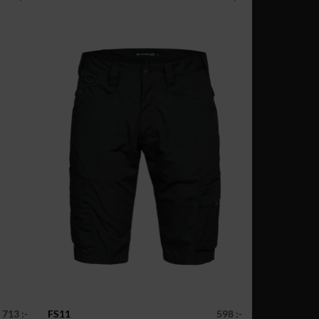
713 :-
FS11
598 :-