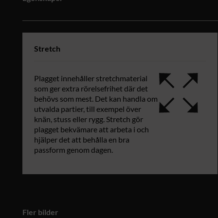
Stretch
Plagget innehåller stretchmaterial
som ger extra rörelsefrihet där det
behövs som mest. Det kan handla om
utvalda partier, till exempel över
knän, stuss eller rygg. Stretch gör
plagget bekvämare att arbeta i och
hjälper det att behålla en bra
passform genom dagen.
Fler bilder