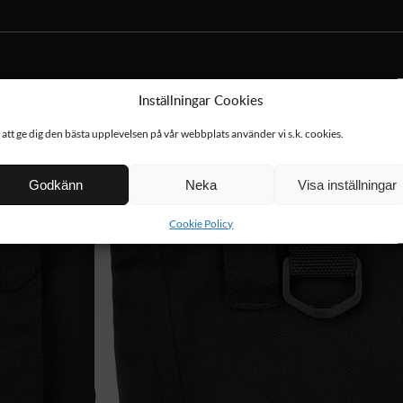
Inställningar Cookies
 att ge dig den bästa upplevelsen på vår webbplats använder vi s.k. cookies.
Godkänn
Neka
Visa inställningar
Cookie Policy