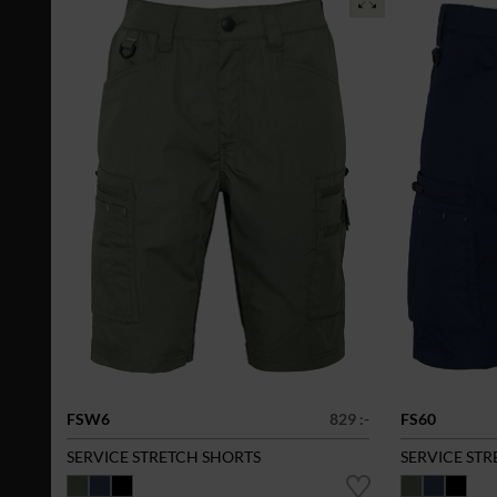
FSW6
829 :-
FS60
SERVICE STRETCH SHORTS
SERVICE ST