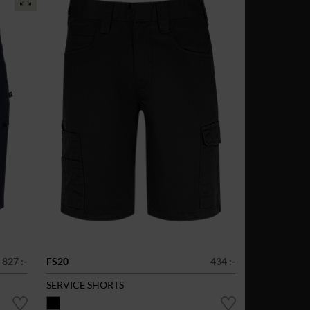
827 :-
FS20
434 :-
SERVICE SHORTS