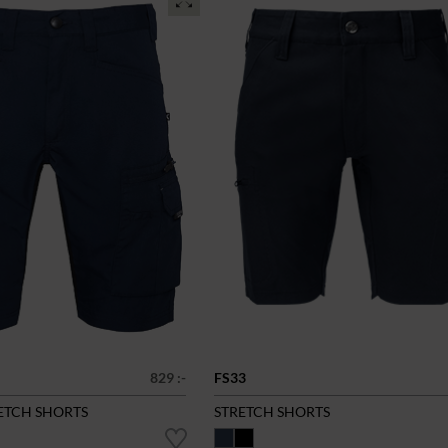
829 :-
FS33
RETCH SHORTS
STRETCH SHORTS