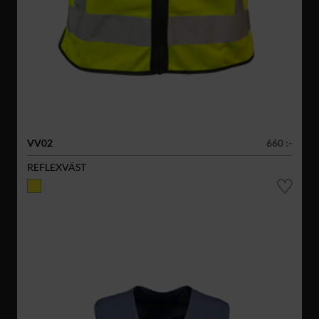
VV02
660 :-
REFLEXVÄST