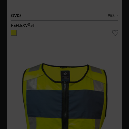
OV05
958 :-
REFLEXVÄST