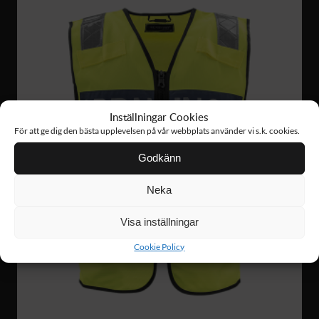
Inställningar Cookies
För att ge dig den bästa upplevelsen på vår webbplats använder vi s.k. cookies.
Godkänn
Neka
Visa inställningar
Cookie Policy