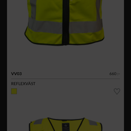
VV03
660 :-
REFLEXVÄST