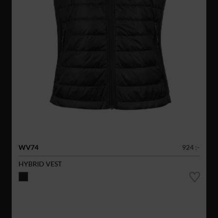
WV74
924 :-
HYBRID VEST