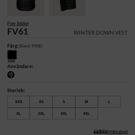
Fler bilder
FV61
WINTER DOWN VEST
Färg:
Black 9900
9900
Användare:
Storlek:
XXS
XS
S
M
L
XL
2XL
3XL
4XL
Måttabell