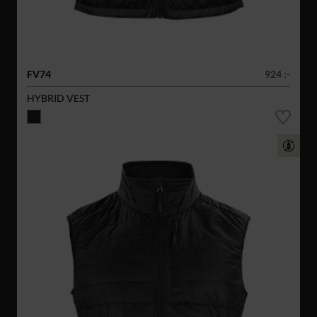
FV74
924 :-
HYBRID VEST