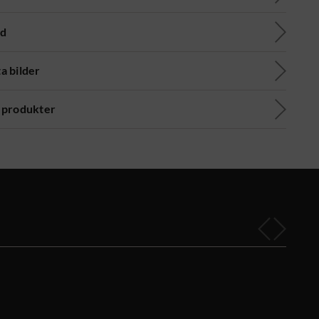
ad
a bilder
 produkter