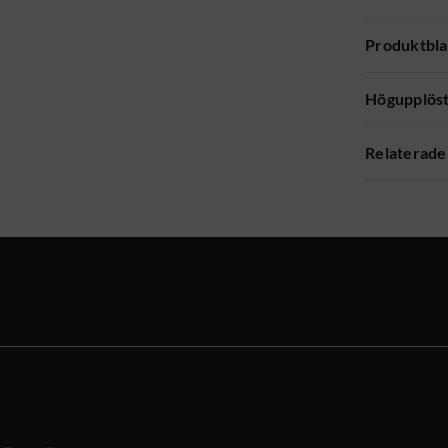
Produktbl
Högupplöst
Relaterade