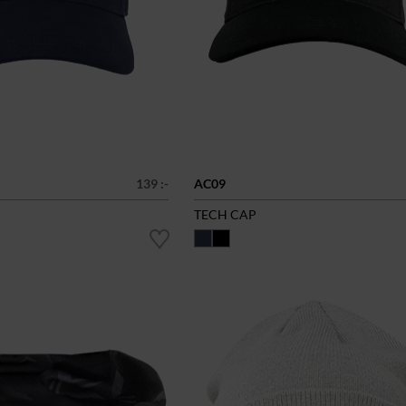
139 :-
AC09
TECH CAP