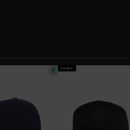
NYHET!