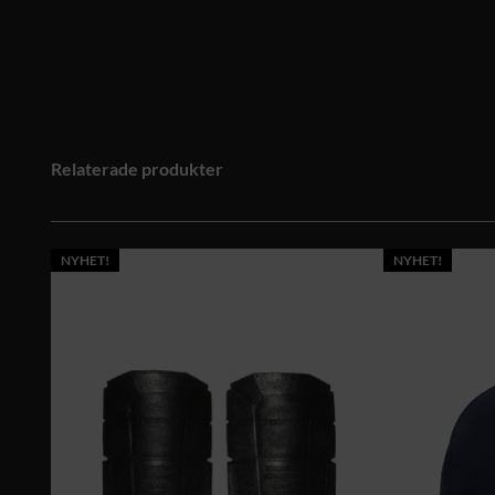
Relaterade produkter
NYHET!
NYHET!