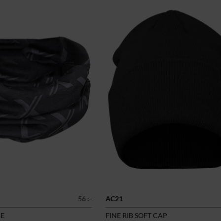
56 :-
AC21
BE
FINE RIB SOFT CAP