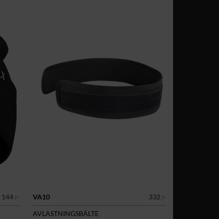
144 :-
VA10
332 :-
AVLASTNINGSBÄLTE