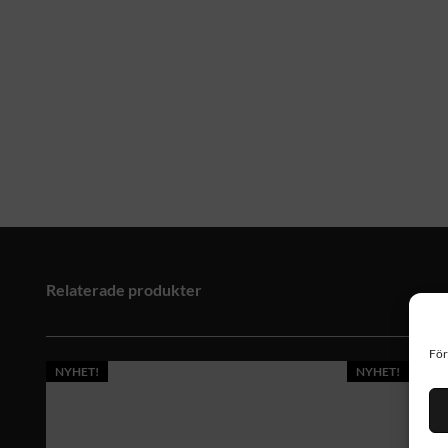
Relaterade produkter
För
NYHET!
NYHET!