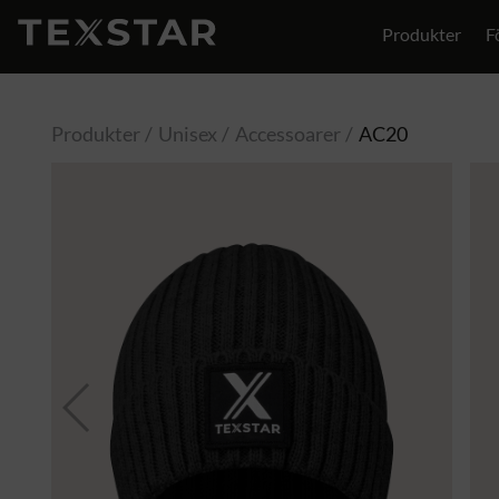
Produkter
F
Produkter
Unisex
Accessoarer
AC20