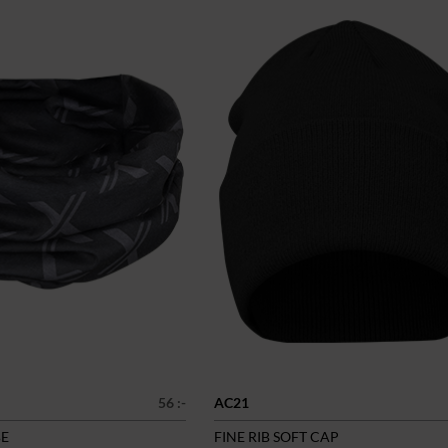
56 :-
AC21
BE
FINE RIB SOFT CAP