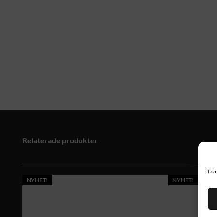
Relaterade produkter
För
NYHET!
NYHET!