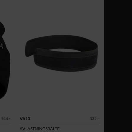
144 :-
VA10
332 :-
AVLASTNINGSBÄLTE