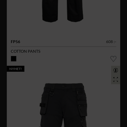
FP56
608 :-
COTTON PANTS
NYHET!