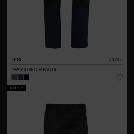
FP61
1 198 :-
4WAY STRETCH PANTS
NYHET!