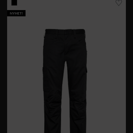
NYHET!