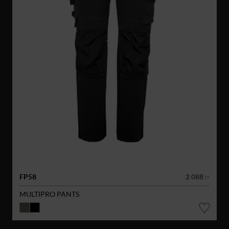
FP58
2 088 :-
MULTIPRO PANTS