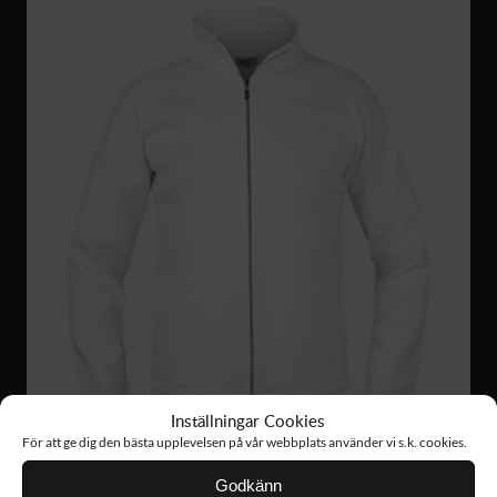
Inställningar Cookies
För att ge dig den bästa upplevelsen på vår webbplats använder vi s.k. cookies.
Godkänn