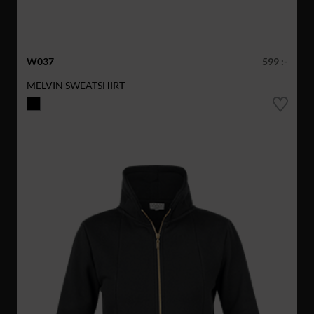
W037
599 :-
MELVIN SWEATSHIRT