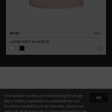
W010
335 :-
LADIES SOFT 3/4 SLEEVE
Vi använder cookies och mätverktyg för att ge
OK
dig en bättre upplevelse av webbplatsen och
förbättra innehållet på vår hemsida. Genom att
välja OK godkänner att vi sparar information om