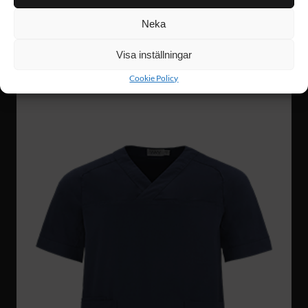
Neka
W017
399 :-
MENS SWEATSHIRT
Visa inställningar
Cookie Policy