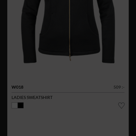
W018
509 :-
LADIES SWEATSHIRT