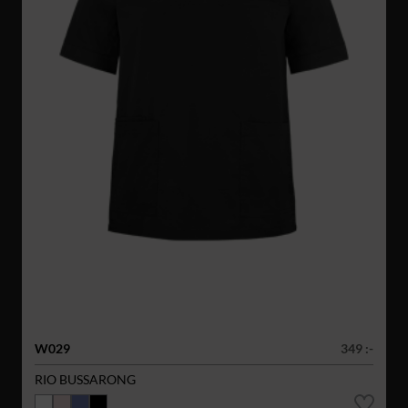
W029
349 :-
RIO BUSSARONG