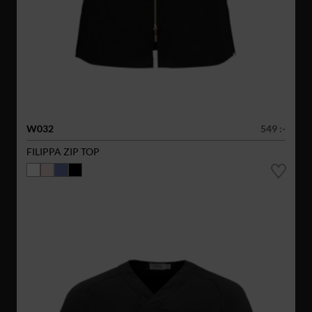
W032
549 :-
FILIPPA ZIP TOP