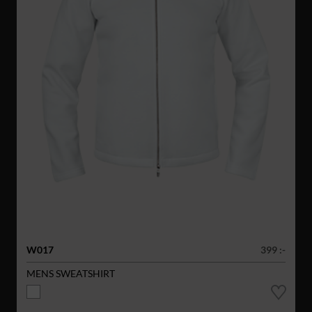
W017
399 :-
MENS SWEATSHIRT