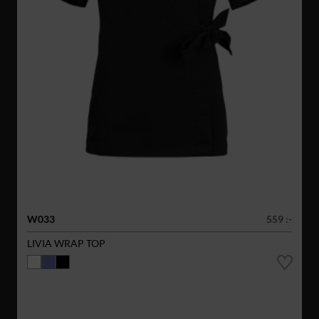
W033
559 :-
LIVIA WRAP TOP