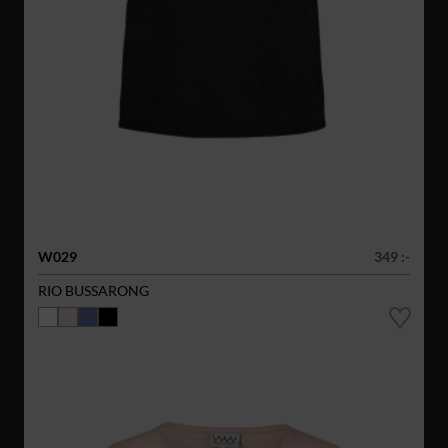
W029
349 :-
RIO BUSSARONG