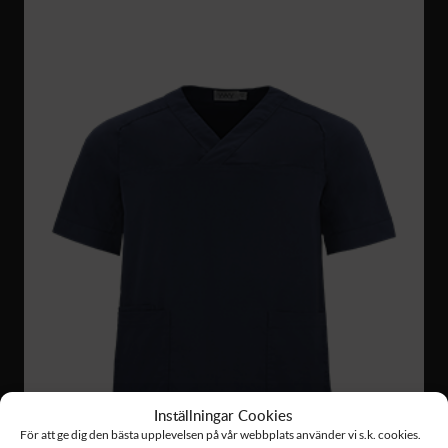
Inställningar Cookies
För att ge dig den bästa upplevelsen på vår webbplats använder vi s.k. cookies.