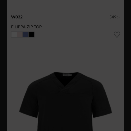
W032
549 :-
FILIPPA ZIP TOP