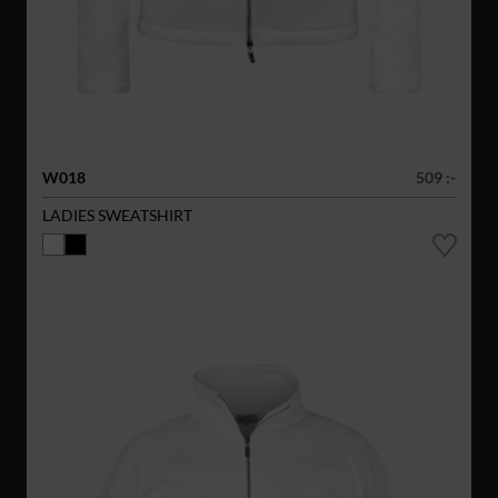
W018
509 :-
LADIES SWEATSHIRT