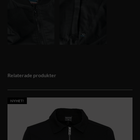
Relaterade produkter
NYHET!