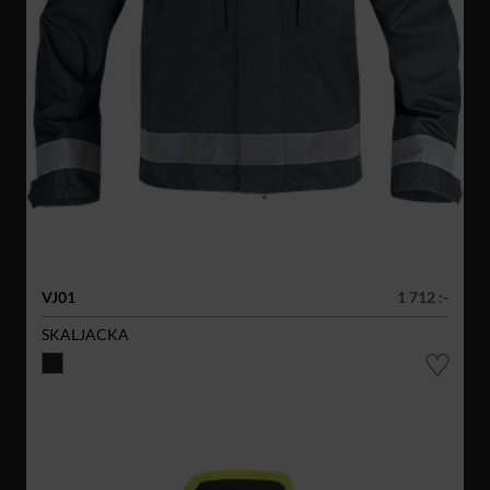
VJ01
1 712 :-
SKALJACKA