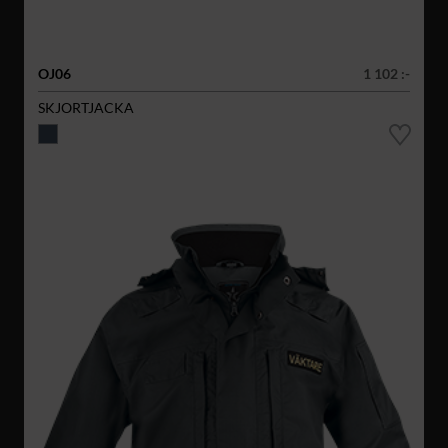
OJ06
1 102 :-
SKJORTJACKA