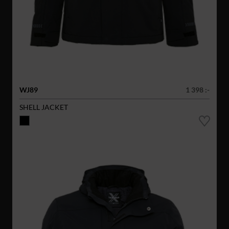
WJ89
1 398 :-
SHELL JACKET