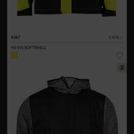
FJ87
1 478 :-
HI-VIS SOFTSHELL