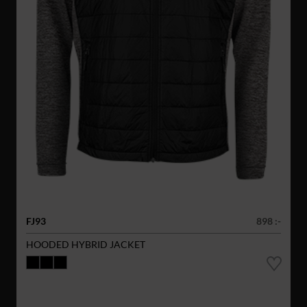
FJ93
898 :-
HOODED HYBRID JACKET