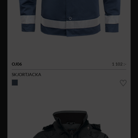
OJ06
1 102 :-
SKJORTJACKA