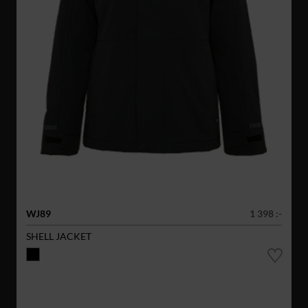
WJ89
1 398 :-
SHELL JACKET