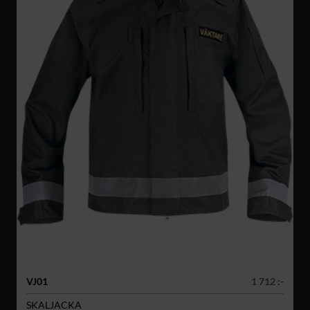
VJ01
1 712 :-
SKALJACKA