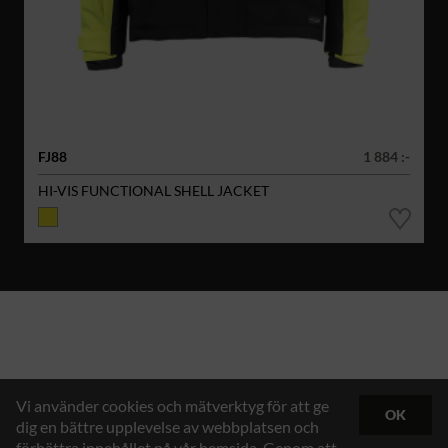
FJ88
1 884 :-
HI-VIS FUNCTIONAL SHELL JACKET
Vi använder cookies och mätverktyg för att ge
OK
dig en bättre upplevelse av webbplatsen och
förbättra innehållet på vår hemsida. Genom att