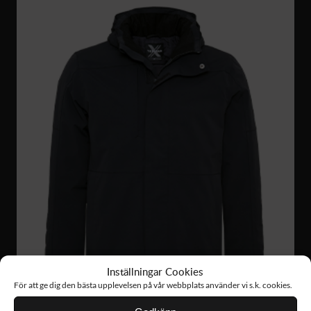
Inställningar Cookies
För att ge dig den bästa upplevelsen på vår webbplats använder vi s.k. cookies.