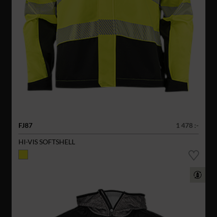
FJ87
1 478 :-
HI-VIS SOFTSHELL