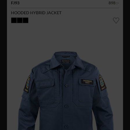
FJ93
898 :-
HOODED HYBRID JACKET