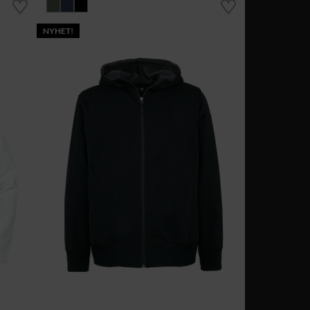
NYHET!