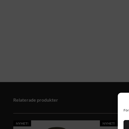
Relaterade produkter
För
NYHET!
NYHET!