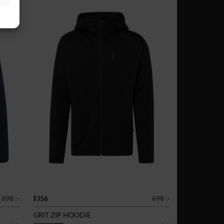
698 :-
FJ56
698 :-
GRIT ZIP HOODIE