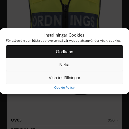
Inställningar Cookies
För att ge dig den bästa upplevelsen på vår webbplats använder vi s.k. cookies.
Godkänn
Neka
Visa inställningar
Cookie Policy
OV05
958 :-