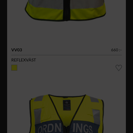
VV03
660 :-
REFLEXVÄST