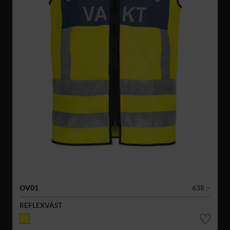
OV01
638 :-
REFLEXVÄST