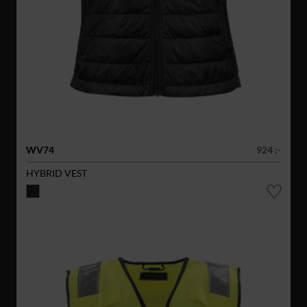
WV74
924 :-
HYBRID VEST