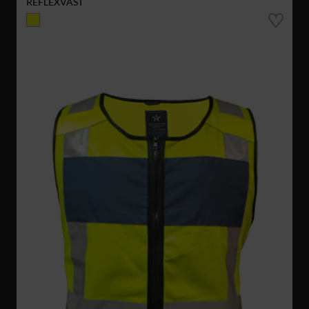
REFLEXVÄST