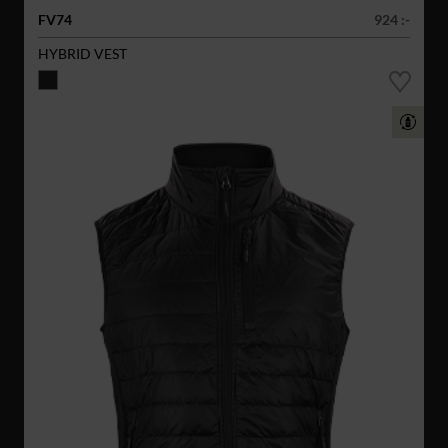
FV74
924 :-
HYBRID VEST