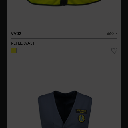
VV02
660 :-
REFLEXVÄST