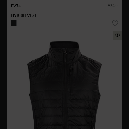
FV74
924 :-
HYBRID VEST