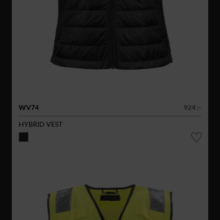
WV74
924 :-
HYBRID VEST