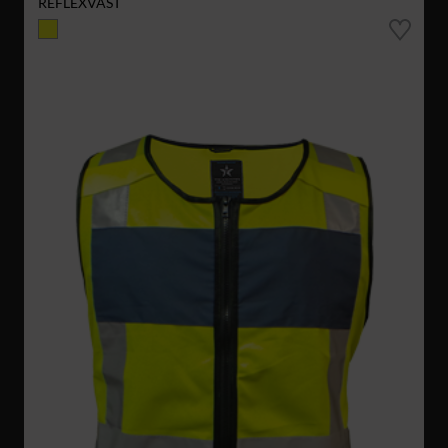
REFLEXVÄST