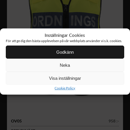
Inställningar Cookies
För att ge dig den bästa upplevelsen på vår webbplats använder vi s.k. cookies.
Godkänn
Neka
Visa inställningar
Cookie Policy
OV05
958 :-