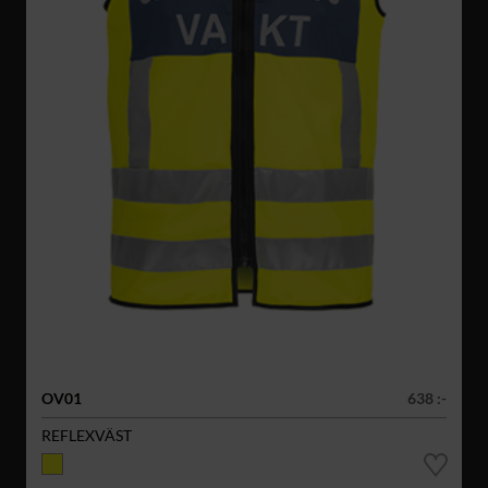
OV01
638 :-
REFLEXVÄST