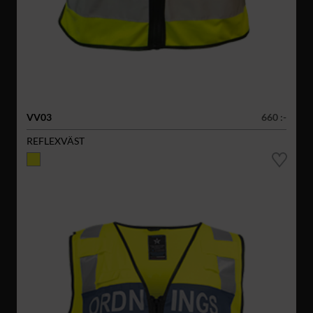
VV03
660 :-
REFLEXVÄST