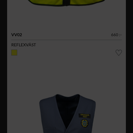
VV02
660 :-
REFLEXVÄST