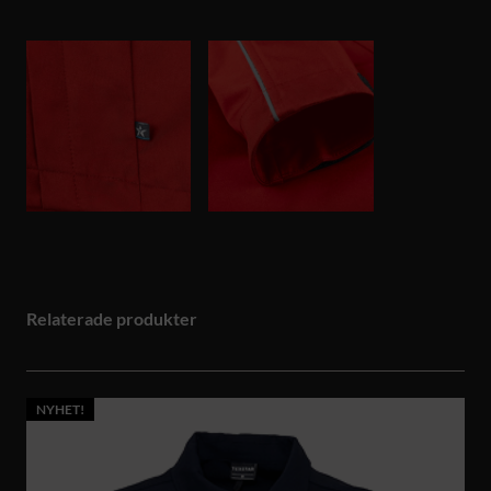
Relaterade produkter
NYHET!