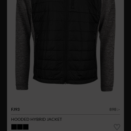
FJ93
898 :-
HOODED HYBRID JACKET