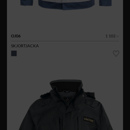
OJ06
1 102 :-
SKJORTJACKA