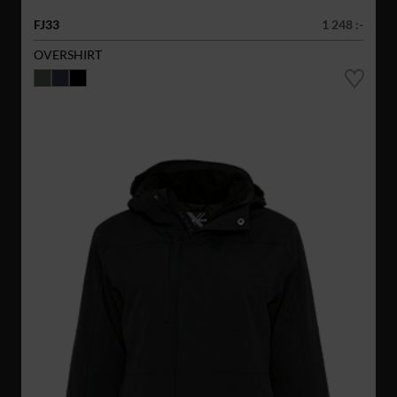
FJ33
1 248 :-
OVERSHIRT