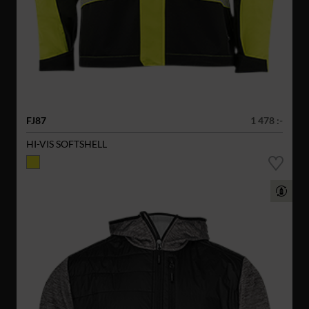
FJ87
1 478 :-
HI-VIS SOFTSHELL