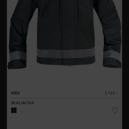
VJ01
1 712 :-
SKALJACKA