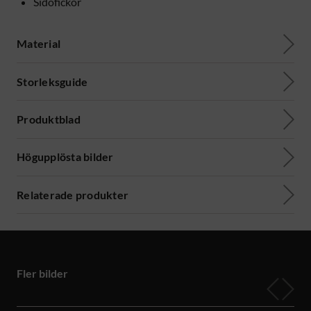
Sidofickor
Material
Storleksguide
Produktblad
Högupplösta bilder
Relaterade produkter
Fler bilder