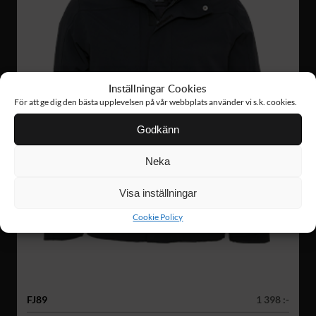
Inställningar Cookies
För att ge dig den bästa upplevelsen på vår webbplats använder vi s.k. cookies.
Godkänn
Neka
Visa inställningar
Cookie Policy
FJ89
1 398 :-