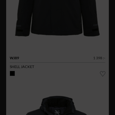
WJ89
1 398 :-
SHELL JACKET