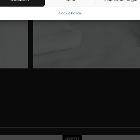
Cookie Policy
NYHET!