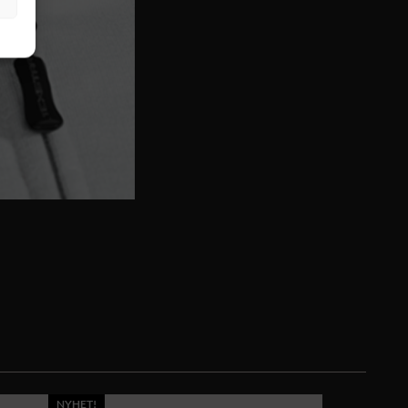
NYHET!