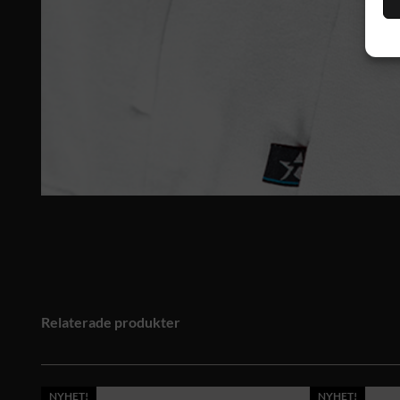
Relaterade produkter
NYHET!
NYHET!