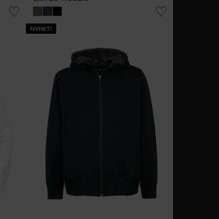
NYHET!