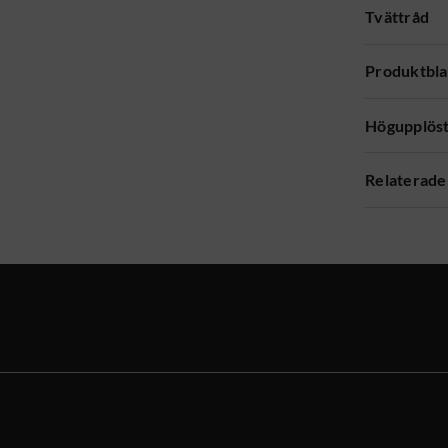
Tvättråd
Produktbl
Högupplöst
Relaterade