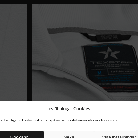
Inställningar Cookies
 att ge dig den bästa upplevelsen på vår webbplats använder vi s.k. cookies.
Godkänn
Neka
Visa inställningar