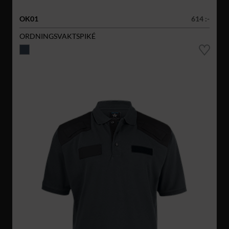
OK01
614 :-
ORDNINGSVAKTSPIKÉ