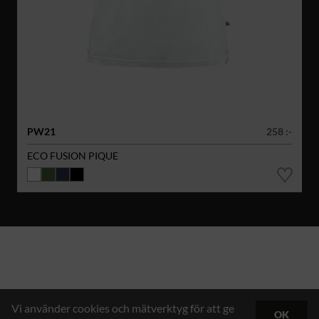
PW21
258 :-
ECO FUSION PIQUE
Vi använder cookies och mätverktyg för att ge
OK